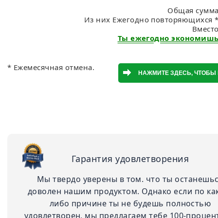
Общая сумма:
Из них Ежегодно повторяющихся *:
Вмест
Ты ежегодно экономишь:
* Ежемесячная отмена.
Гарантия удовлетворения
Мы твердо уверены в том. что ты останешь
доволен нашим продуктом. Однако если по ка
либо причине ты не будешь полностью
удовлетворен, мы предлагаем тебе 100-проце