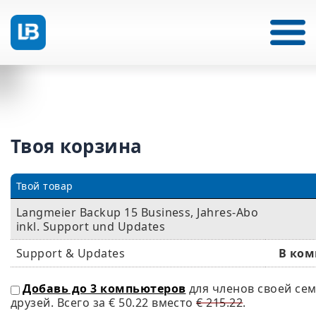
Твоя корзина
Твой товар
Langmeier Backup 15 Business, Jahres-Abo
inkl. Support und Updates
Support & Updates
В ком
Добавь до 3 компьютеров
для членов своей се
друзей. Всего за
€ 50.22
вместо
€ 215.22
.