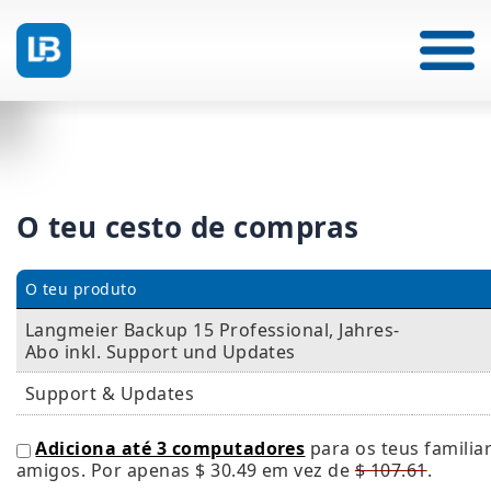
O teu cesto de compras
O teu produto
Langmeier Backup 15 Professional, Jahres-
Abo inkl. Support und Updates
Support & Updates
Adiciona até 3 computadores
para os teus familia
amigos. Por apenas
$ 30.49
em vez de
$ 107.61
.