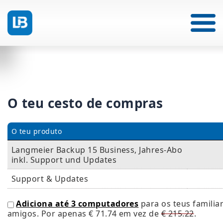
O teu cesto de compras
O teu produto
Langmeier Backup 15 Business, Jahres-Abo
inkl. Support und Updates
Support & Updates
Adiciona até 3 computadores
para os teus familia
amigos. Por apenas
€ 71.74
em vez de
€ 215.22
.