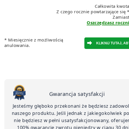
Całkowita kwota
Z czego rocznie powtarzające się 
Zamias
Oszczędzasz roczni
* Miesięcznie z możliwością
anulowania.
Gwarancja satysfakcji
Jesteśmy głęboko przekonani że będziesz zadowo
naszego produktu. Jeśli jednak z jakiegokolwiek 
nie będziesz w pełni usatysfakcjonowany, oferuje
100% gwarancję zwrotu pieniędzy w ciągu 30 dn