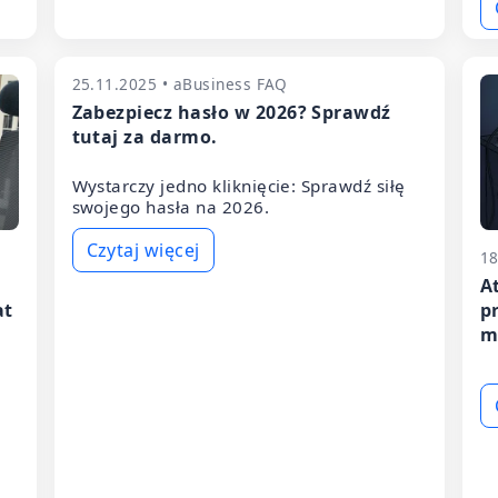
25.11.2025 • aBusiness FAQ
Zabezpiecz hasło w 2026? Sprawdź
tutaj za darmo.
Wystarczy jedno kliknięcie: Sprawdź siłę
swojego hasła na 2026.
Czytaj więcej
18
A
at
p
m