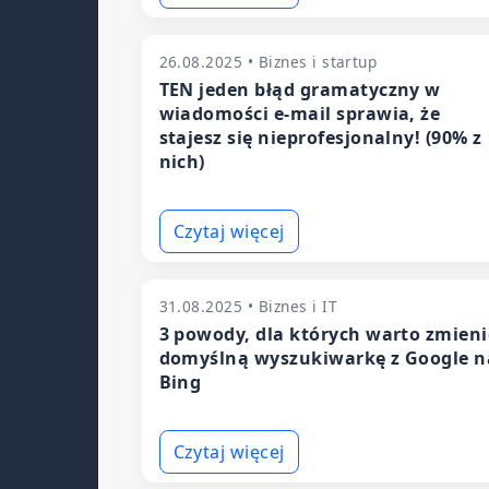
26.08.2025 • Biznes i startup
TEN jeden błąd gramatyczny w
wiadomości e-mail sprawia, że
stajesz się nieprofesjonalny! (90% z
nich)
Czytaj więcej
31.08.2025 • Biznes i IT
3 powody, dla których warto zmieni
domyślną wyszukiwarkę z Google n
Bing
Czytaj więcej