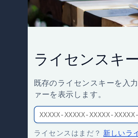
ライセンスキ
既存のライセンスキーを入
ァーを表示します。
ライセンスはまだ？
新しいラ