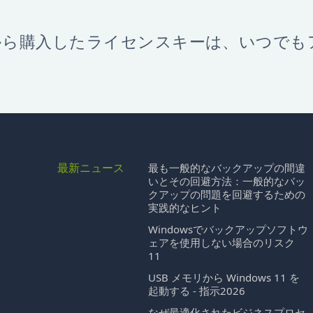
から購入したライセンスキーは、いつでも
最新ニュース
最も一般的なバックアップの間違
いとその回避方法：一般的なバッ
クアップの問題を回避するための
実践的なヒント
Windowsでバックアップソフトウ
ェアを使用しない場合のリスク
11
USB メモリから Windows 11 を
起動する - 指示2026
なぜ最適化されたビジネスプロセ