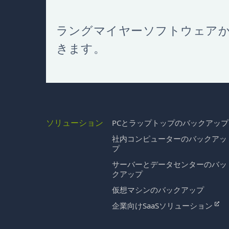
ラングマイヤーソフトウェア
きます。
ソリューション
PCとラップトップのバックアップ
社内コンピューターのバックアッ
プ
サーバーとデータセンターのバッ
クアップ
仮想マシンのバックアップ
企業向けSaaSソリューション