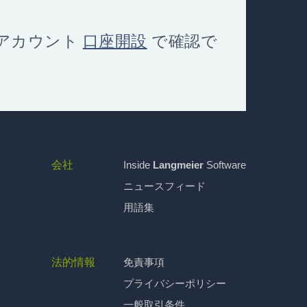
アカウント
口座開設
で確認で
会社
Inside
Langmeier
Software
ニュースフィード
用語集
法的情報
免責事項
プライバシーポリシー
一般取引条件