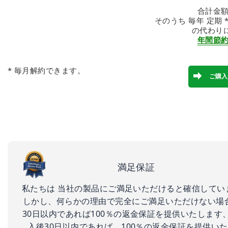
合計金額: 
そのうち 毎年 定期 *: 
の代わり
年間節約: 
* 毎月解約できます。
満足保証
私たちは 当社の製品にご満足いただけると確信してい
しかし、何らかの理由で完全にご満足いただけない場
30日以内であれば100％の返金保証を提供いたします、
入後30日以内であれば、100％の返金保証を提供い