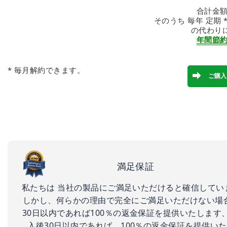
合計金額: 
そのうち 毎年 定期 *: 
の代わり
年間節約: 
* 毎月解約できます。
満足保証
私たちは 当社の製品にご満足いただけると確信してい
しかし、何らかの理由で完全にご満足いただけない場
30日以内であれば100％の返金保証を提供いたします、
入後30日以内であれば、100％の返金保証を提供い