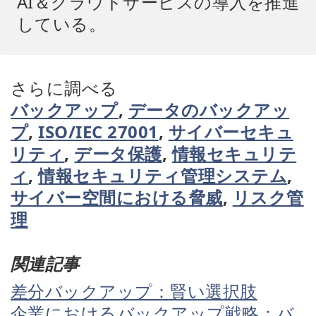
AI＆クラウドサービスの導入を推進
している。
さらに調べる
バックアップ
,
データのバックアッ
プ
,
ISO/IEC 27001
,
サイバーセキュ
リティ
,
データ保護
,
情報セキュリテ
ィ
,
情報セキュリティ管理システム
,
サイバー空間における脅威
,
リスク管
理
関連記事
差分バックアップ：賢い選択肢
企業におけるバックアップ戦略：バ