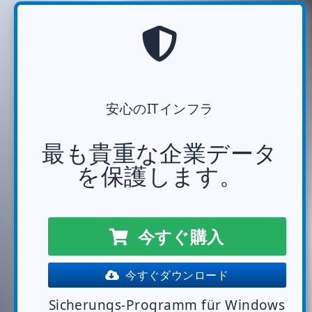
安心のITインフラ
最も貴重な企業データ
を保護します。
今すぐ購入
今すぐダウンロード
Sicherungs-Programm für Windows