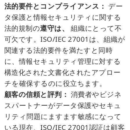
法的要件とコンプライアンス：
デー
タ保護と情報セキュリティに関する
法的規制の
遵守は、
組織にとって不
可欠です。ISO/IEC 27001は、組織が
関連する法的要件を満たすと同時
に、情報セキュリティ管理に対する
構造化された文書化されたアプロー
チを確保するのに役立ちます。
顧客の信頼と評判：
消費者やビジネ
スパートナーがデータ保護やセキュ
リティ問題にますます敏感になって
いる現在、ISO/IEC 27001認証は顧客