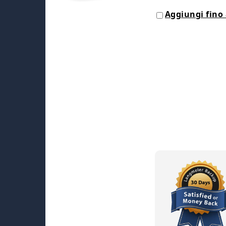
Aggiungi fino