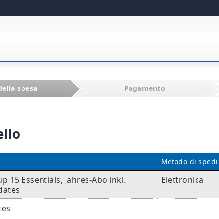
della spesa
Pagamento
ello
Metodo di spedi
 15 Essentials, Jahres-Abo inkl.
Elettronica
dates
tes