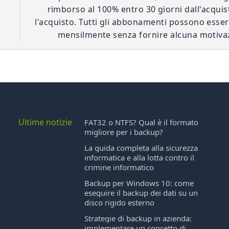
rimborso al 100% entro 30 giorni dall'acqui
l'acquisto. Tutti gli abbonamenti possono esser
mensilmente senza fornire alcuna motiva
Ultime notizie
FAT32 o NTFS? Qual è il formato
migliore per i backup?
La guida completa alla sicurezza
informatica e alla lotta contro il
crimine informatico
Backup per Windows 10: come
eseguire il backup dei dati su un
disco rigido esterno
Strategie di backup in azienda:
implementare un concetto di