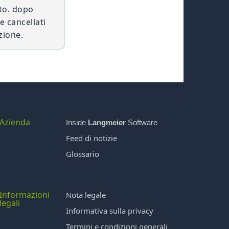
sto. dopo
e cancellati
zione.
Azienda
Inside
Langmeier
Software
Feed di notizie
Glossario
Informazioni
Nota legale
legali
Informativa sulla privacy
Termini e condizioni generali