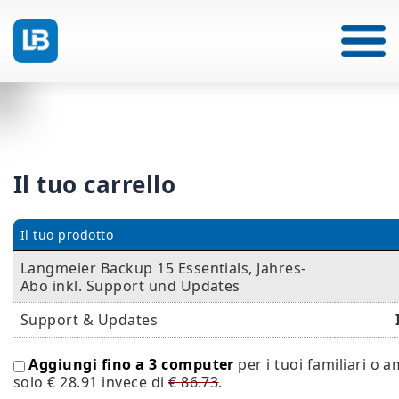
Il tuo carrello
Il tuo prodotto
Langmeier Backup 15 Essentials, Jahres-
Abo inkl. Support und Updates
Support & Updates
Aggiungi fino a 3 computer
per i tuoi familiari o a
solo
€ 28.91
invece di
€ 86.73
.