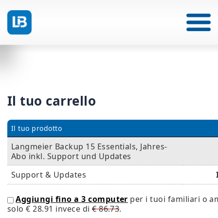
Il tuo carrello
Il tuo prodotto
Langmeier Backup 15 Essentials, Jahres-
Abo inkl. Support und Updates
Support & Updates
Aggiungi fino a 3 computer
per i tuoi familiari o a
solo
€ 28.91
invece di
€ 86.73
.