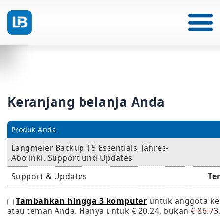
Keranjang belanja Anda
Produk Anda
Langmeier Backup 15 Essentials, Jahres-
Abo inkl. Support und Updates
Support & Updates
Te
Tambahkan hingga 3 komputer
untuk anggota ke
atau teman Anda. Hanya untuk
€ 20.24
, bukan
€ 86.73