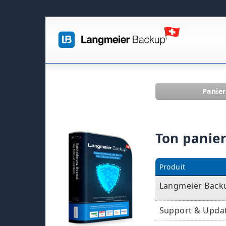
Panier
Ton panier
Produit
Langmeier Backu
Support & Upda