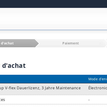
 d'achat
Paiement
 d'achat
Mode d'en
p V-flex Dauerlizenz, 3 Jahre Maintenance
Électroni
tes
-