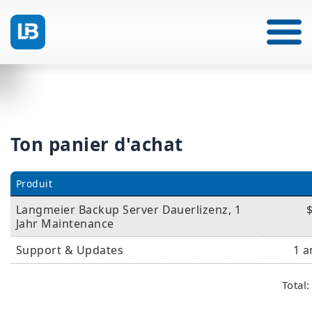
Ton panier d'achat
Produit
Langmeier Backup Server Dauerlizenz, 1
Jahr Maintenance
Support & Updates
1 a
Total