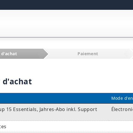
 d'achat
Paiement
 d'achat
Mode d'en
 15 Essentials, Jahres-Abo inkl. Support
Électron
tes