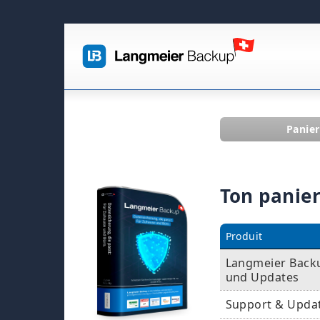
Panier
Ton panier
Produit
Langmeier Backup
und Updates
Support & Upda