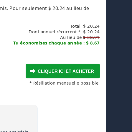
amis. Pour seulement
$ 20.24
au lieu de
Total: $ 20.24
Dont annuel récurrent *: $ 20.24
Au lieu de
$ 28.91
Tu économises chaque année : $ 8.67
* Résiliation mensuelle possible.