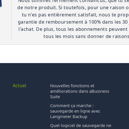
Nous sommes fermement convaincus, que tu ser
de notre produit. Si toutefois, pour une raison 
tu n'es pas entièrement satisfait, nous te pr
garantie de remboursement à 100% dans les 30 
l'achat. De plus, tous les abonnements peuvent ê
tous les mois sans donner de raisons
Actuel
Nouvelles fonctions et
améliorations dans aBusiness
Suite
Comment ça marche :
sauvegarde en ligne avec
Langmeier Backup
Quel logiciel de sauvegarde ne