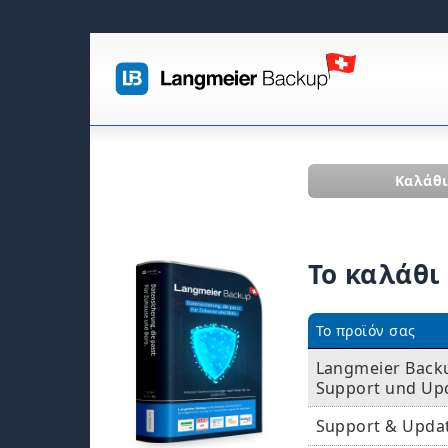
Καλάθ
Το καλάθι
Το προϊόν σας
Langmeier Backup
Support und Up
Support & Upda