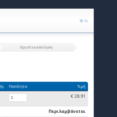
EL
Οριστικοποίηση
ής
Ποσότητα
Τιμή
€ 28.91
Περιλαμβάνεται