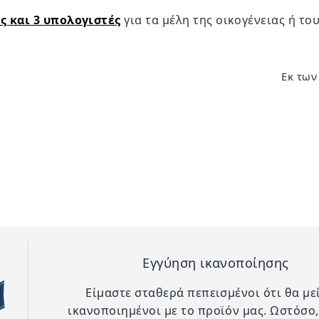
ς και 3 υπολογιστές
για τα μέλη της οικογένειας ή το
Εκ των
Εγγύηση ικανοποίησης
Είμαστε σταθερά πεπεισμένοι ότι θα με
ικανοποιημένοι με το προϊόν μας. Ωστόσο,