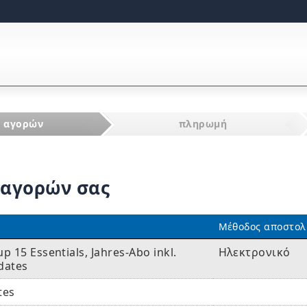
ι αγορών
πληρωμή
 αγορών σας
Μέθοδος αποστολ
 15 Essentials, Jahres-Abo inkl.
Ηλεκτρονικό
dates
tes