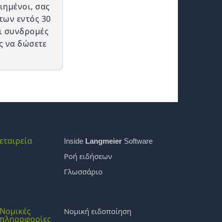
ιημένοι, σας
ων εντός 30
οι συνδρομές
ς να δώσετε
εταιρεία
Inside
Langmeier
Software
Ροή ειδήσεων
Γλωσσάριο
Νομικές
Νομική ειδοποίηση
πληροφορίες