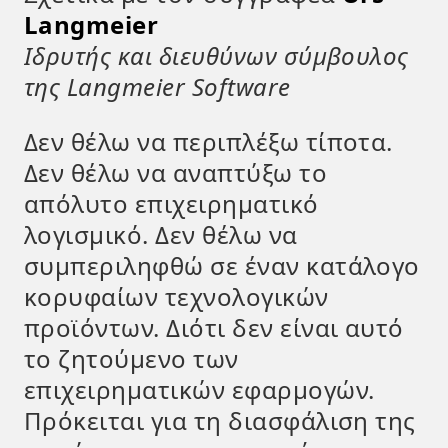
Langmeier
Ιδρυτής και διευθύνων σύμβουλος
της Langmeier Software
Δεν θέλω να περιπλέξω τίποτα.
Δεν θέλω να αναπτύξω το
απόλυτο επιχειρηματικό
λογισμικό. Δεν θέλω να
συμπεριληφθώ σε έναν κατάλογο
κορυφαίων τεχνολογικών
προϊόντων. Διότι δεν είναι αυτό
το ζητούμενο των
επιχειρηματικών εφαρμογών.
Πρόκειται για τη διασφάλιση της