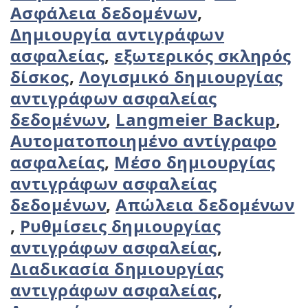
Ασφάλεια δεδομένων
,
Δημιουργία αντιγράφων
ασφαλείας
,
εξωτερικός σκληρός
δίσκος
,
Λογισμικό δημιουργίας
αντιγράφων ασφαλείας
δεδομένων
,
Langmeier Backup
,
Αυτοματοποιημένο αντίγραφο
ασφαλείας
,
Μέσο δημιουργίας
αντιγράφων ασφαλείας
δεδομένων
,
Απώλεια δεδομένων
,
Ρυθμίσεις δημιουργίας
αντιγράφων ασφαλείας
,
Διαδικασία δημιουργίας
αντιγράφων ασφαλείας
,