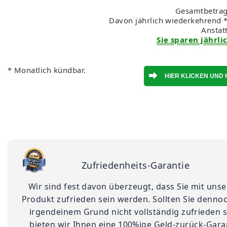
Gesamtbetrag
Davon jährlich wiederkehrend *
Anstat
Sie sparen jährlic
* Monatlich kündbar.
Zufriedenheits-Garantie
Wir sind fest davon überzeugt, dass Sie mit uns
Produkt zufrieden sein werden. Sollten Sie denno
irgendeinem Grund nicht vollständig zufrieden s
bieten wir Ihnen eine 100%ige Geld-zurück-Gara