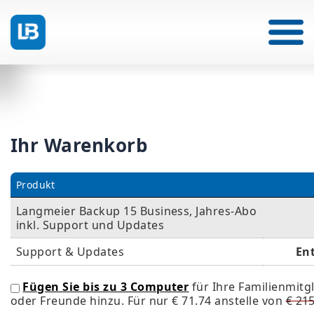
Ihr Warenkorb
Produkt
Langmeier Backup 15 Business, Jahres-Abo
inkl. Support und Updates
Support & Updates
En
Fügen Sie bis zu 3 Computer
für Ihre Familienmitg
oder Freunde hinzu. Für nur
€ 71.74
anstelle von
€ 21