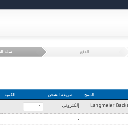
الدفع
سلة ال
المنتج
طريقة الشحن
الكمية
Langmeier Backu
إلكتروني
-