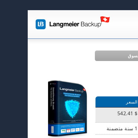
تسوق
السعر
$ 542.41
1 سنة متضمنة