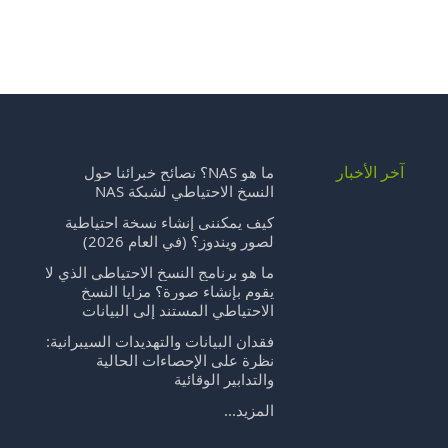
آخر الأخبار
ا
ما هو NAS؟ نصائح خبرائنا حول
النسخ الاحتياطي لشبكة NAS
كيف يمكنني إنشاء نسخة احتياطية
لصور ويندوز؟ (في العام 2026)
ما هو برنامج النسخ الاحتياطي الذي لا
يقوم بإنشاء صورة؟ مزايا النسخ
الاحتياطي المستند إلى البيانات
ا
ا
فقدان البيانات والتهديدات السيبرانية:
نظرة على الإحصاءات الحالية
والتدابير الوقائية
المزيد...