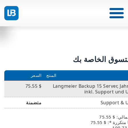
تسوق الخاصة بك
المنتج
السعر
$ 75.55
Langmeier Backup 15 Server, Jah
inkl. Support und 
Support & 
متضمنة
لي: $ 75.55
تكررة *: $ 75.55
$