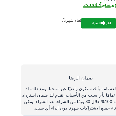
 سنوياً: $ 25.18
* قابلة للإلغاء شهرياً.
ضمان الرضا
ة تامة بأنك ستكون راضيًا عن منتجنا. ومع ذلك، إذا
 تمامًا لأي سبب من الأسباب, نقدم لك ضمان استرداد
الأموال بنسبة 100% خلال 30 يومًا من الشراء. بعد الشراء. يمكن
لغاء جميع الاشتراكات شهريًا دون إبداء أي سبب.